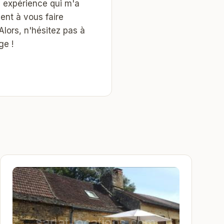
e expérience qui m'a
nt à vous faire
lors, n'hésitez pas à
ge !