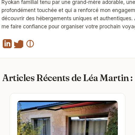
Ryokan familial tenu par une grand-mère adorable, un
profondément touchée et qui a renforcé mon engageme
découvrir des hébergements uniques et authentiques. A
me faire confiance pour organiser votre prochain voya
Articles Récents de Léa Martin :