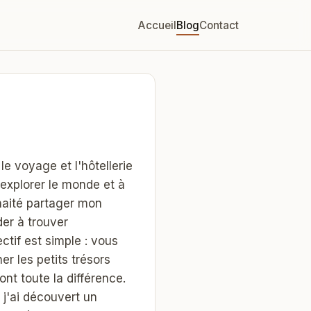
Accueil
Blog
Contact
le voyage et l'hôtellerie
explorer le monde et à
uhaité partager mon
er à trouver
tif est simple : vous
er les petits trésors
nt toute la différence.
 j'ai découvert un