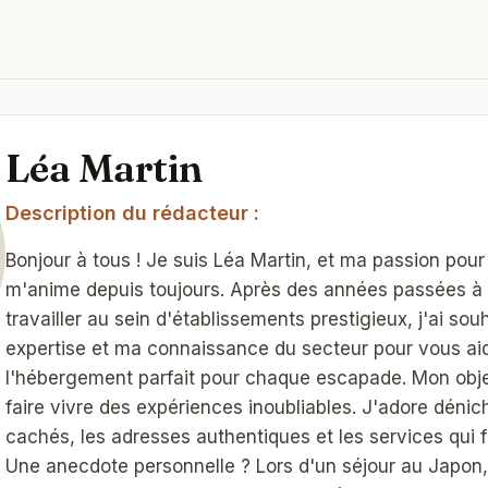
Léa Martin
Description du rédacteur :
Bonjour à tous ! Je suis Léa Martin, et ma passion pour 
m'anime depuis toujours. Après des années passées à 
travailler au sein d'établissements prestigieux, j'ai so
expertise et ma connaissance du secteur pour vous aid
l'hébergement parfait pour chaque escapade. Mon objec
faire vivre des expériences inoubliables. J'adore dénich
cachés, les adresses authentiques et les services qui fo
Une anecdote personnelle ? Lors d'un séjour au Japon,