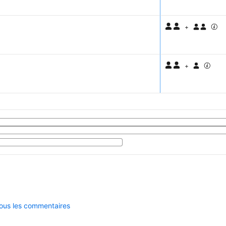
+
+
tous les commentaires