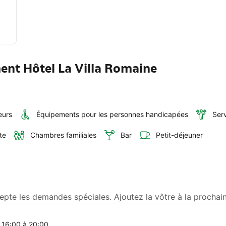
ent Hôtel La Villa Romaine
eurs
Équipements pour les personnes handicapées
Ser
te
Chambres familiales
Bar
Petit-déjeuner
epte les demandes spéciales. Ajoutez la vôtre à la prochain
 16:00 à 20:00