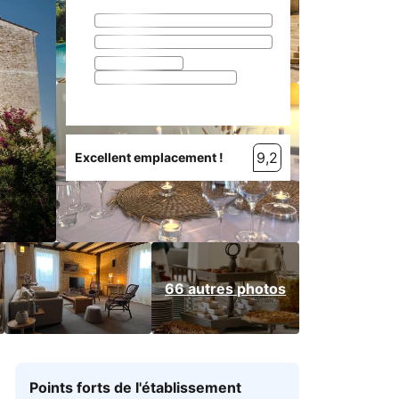
9,2
Excellent emplacement !
66 autres photos
Points forts de l'établissement