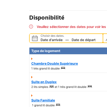
Disponibilité
Veuillez sélectionner des dates pour voir les 
Choisir des dates.
Date d'arrivée
—
Date de départ
Type de logement
Chambre Double Supérieure
1 très grand lit double
Suite en Duplex
2 lits simples
et
1 très grand lit double
Suite Familiale
1 grand lit double