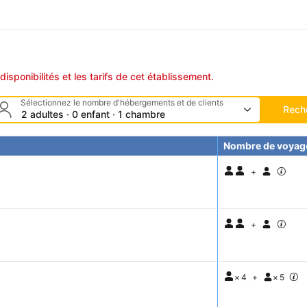
disponibilités et les tarifs de cet établissement.
Sélectionnez le nombre d'hébergements et de clients
Rech
2 adultes · 0 enfant · 1 chambre
Nombre de voyag
+
+
×
4
+
×
5