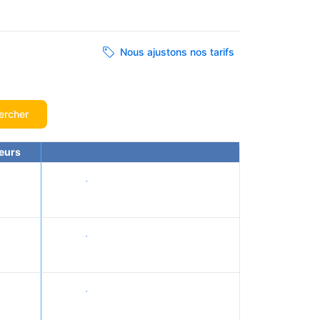
Nous ajustons nos tarifs
ercher
eurs
Voir les tarifs
Voir les tarifs
Voir les tarifs