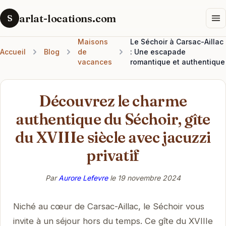
arlat-locations.com
S
Maisons
Le Séchoir à Carsac-Aillac
Accueil
Blog
de
: Une escapade
vacances
romantique et authentique
Découvrez le charme
authentique du Séchoir, gîte
du XVIIIe siècle avec jacuzzi
privatif
Par
Aurore Lefevre
le
19 novembre 2024
Niché au cœur de Carsac-Aillac, le Séchoir vous
invite à un séjour hors du temps. Ce gîte du XVIIIe