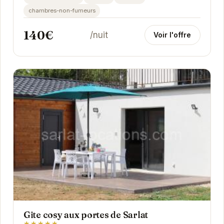
chambres-non-fumeurs
140€
/nuit
Voir l'offre
Gîte cosy aux portes de Sarlat
★★★★★