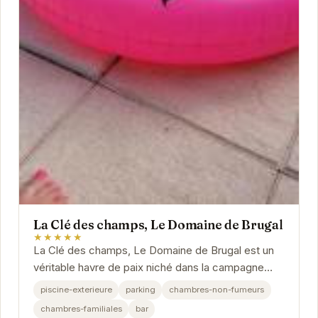
La Clé des champs, Le Domaine de Brugal
★★★★★
La Clé des champs, Le Domaine de Brugal est un
véritable havre de paix niché dans la campagne
périgourdine. L'établissement propose des
piscine-exterieure
parking
chambres-non-fumeurs
chambres...
chambres-familiales
bar