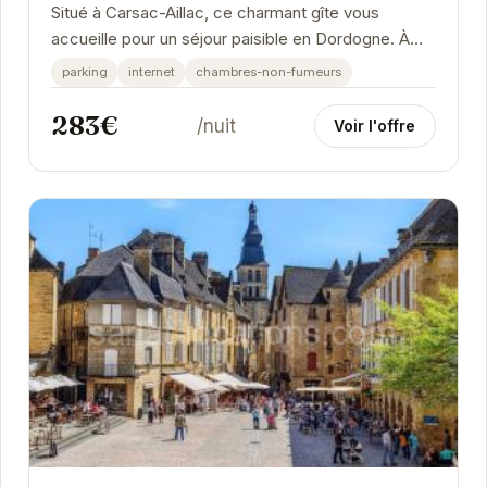
Situé à Carsac-Aillac, ce charmant gîte vous
accueille pour un séjour paisible en Dordogne. À
proximité de Sarlat-la-Canéda, ce logement est...
parking
internet
chambres-non-fumeurs
283€
/nuit
Voir l'offre