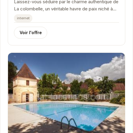
Laissez-vous séduire par le charme authentique de
La colombelle, un véritable havre de paix niché à
Carsac-Aillac.
internet
Voir l'offre