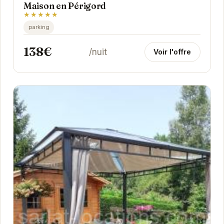
Maison en Périgord
★★★★★
parking
138€
/nuit
Voir l'offre