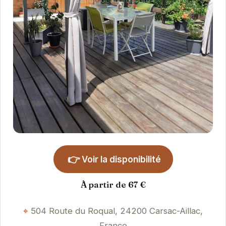
👉
Voir la disponibilité
À partir de 67 €
504 Route du Roqual, 24200 Carsac-Aillac,
France