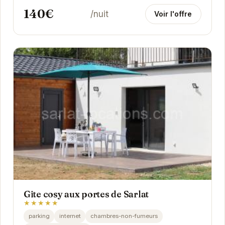
140€
/nuit
Voir l'offre
Gîte cosy aux portes de Sarlat
★★★★★
parking
internet
chambres-non-fumeurs