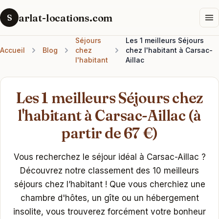
arlat-locations.com
S
Séjours
Les 1 meilleurs Séjours
Accueil
Blog
chez
chez l'habitant à Carsac-
l'habitant
Aillac
Les 1 meilleurs Séjours chez
l'habitant à Carsac-Aillac (à
partir de 67 €)
Vous recherchez le séjour idéal à Carsac-Aillac ?
Découvrez notre classement des 10 meilleurs
séjours chez l’habitant ! Que vous cherchiez une
chambre d'hôtes, un gîte ou un hébergement
insolite, vous trouverez forcément votre bonheur