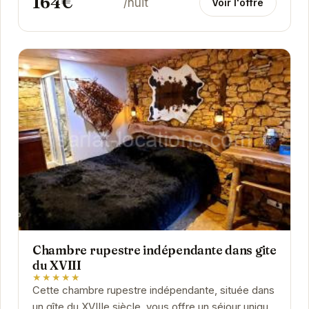
164€
/nuit
Voir l'offre
Chambre rupestre indépendante dans gite
du XVIII
★★★★★
Cette chambre rupestre indépendante, située dans
un gîte du XVIIIe siècle, vous offre un séjour unique