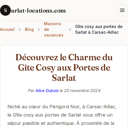
arlat-locations.com
S
Maisons
Gîte cosy aux portes de
Accueil
Blog
de
Sarlat à Carsac-Aillac
vacances
Découvrez le Charme du
Gîte Cosy aux Portes de
Sarlat
Par
Alice Dubois
le
20 novembre 2024
Niché au cœur du Périgord Noir, à Carsac-Aillac,
le Gîte cosy aux portes de Sarlat vous offre un
séjour paisible et authentique. À proximité de la