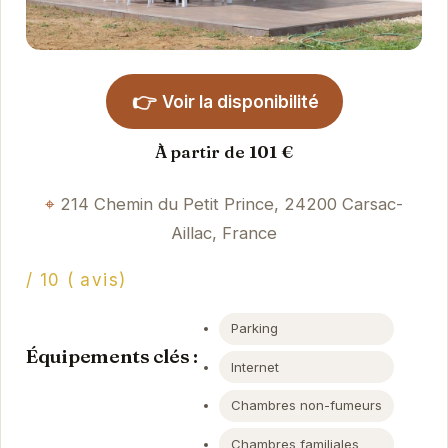
👉
Voir la disponibilité
À partir de 101 €
214 Chemin du Petit Prince, 24200 Carsac-
Aillac, France
/ 10 ( avis)
Parking
Équipements clés :
Internet
Chambres non-fumeurs
Chambres familiales