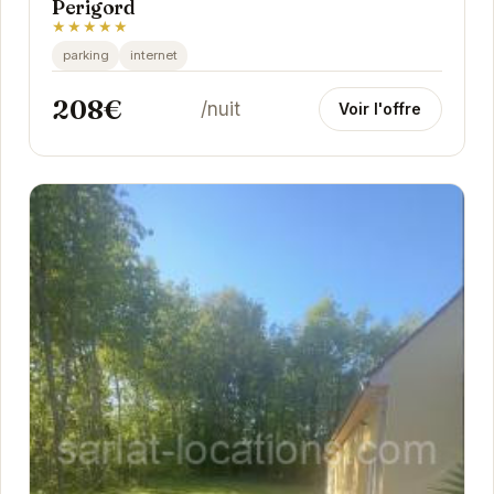
Perigord
★★★★★
parking
internet
208€
/nuit
Voir l'offre