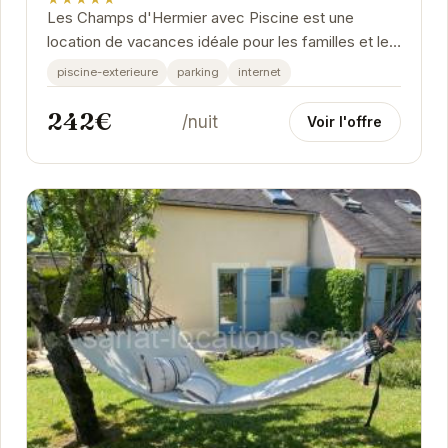
Les Champs d'Hermier avec Piscine est une
location de vacances idéale pour les familles et les
groupes d'amis cherchant un havre de paix en...
piscine-exterieure
parking
internet
242€
/nuit
Voir l'offre