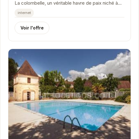
La colombelle, un véritable havre de paix niché à
Carsac-Aillac.
internet
Voir l'offre