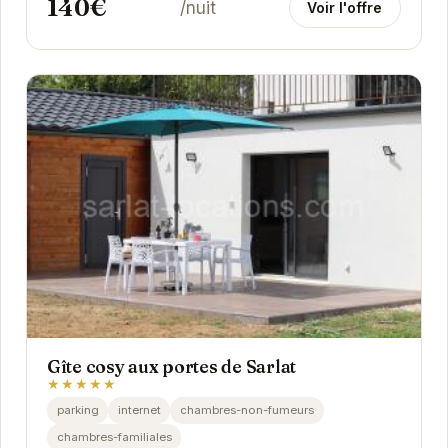
140€
/nuit
Voir l'offre
Gîte cosy aux portes de Sarlat
★★★★★
parking
internet
chambres-non-fumeurs
chambres-familiales