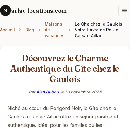
arlat-locations.com
S
Maisons
Le Gîte chez le Gaulois :
Accueil
Blog
de
Votre Havre de Paix à
vacances
Carsac-Aillac
Découvrez le Charme
Authentique du Gîte chez le
Gaulois
Par
Alan Dubois
le
20 novembre 2024
Niché au cœur du Périgord Noir, le Gîte chez le
Gaulois à Carsac-Aillac offre un séjour paisible et
authentique. Idéal pour les familles ou les